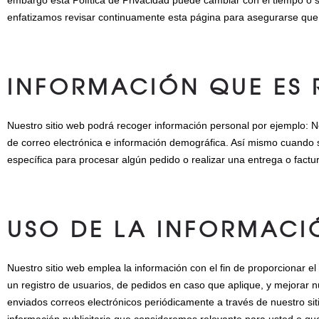
embargo esta Política de Privacidad puede cambiar con el tiempo o 
enfatizamos revisar continuamente esta página para asegurarse que
INFORMACIÓN QUE ES
Nuestro sitio web podrá recoger información personal por ejemplo:
de correo electrónica e información demográfica. Así mismo cuando 
específica para procesar algún pedido o realizar una entrega o factu
USO DE LA INFORMAC
Nuestro sitio web emplea la información con el fin de proporcionar el
un registro de usuarios, de pedidos en caso que aplique, y mejorar n
enviados correos electrónicos periódicamente a través de nuestro sit
información publicitaria que consideremos relevante para usted o que